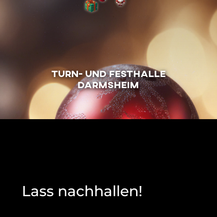
Turn- und Festhalle
Darmsheim
Lass nachhallen!