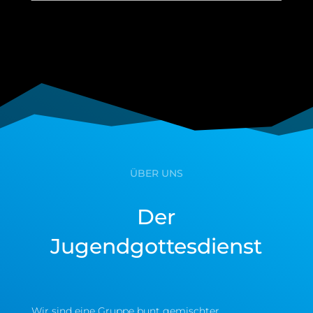
ÜBER UNS
Der
Jugendgottesdienst
Wir sind eine Gruppe bunt gemischter