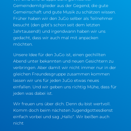
Gemeindemitglieder aus der Gegend, die gute
Gemeinschaft und gute Musik zu schätzen wissen.
Früher haben wir den JuGo selber als Teilnehmer
besucht (den gibt’s schon seit dem letzten
Jahrtausend!) und irgendwann haben wir uns
gedacht, dass wir auch mal mit anpacken
möchten.
Unsere Idee für den JuGo ist, einen gechillten
Abend unter bekannten und neuen Gesichtern zu
verbringen. Aber damit wir nicht immer nur in der
gleichen Freundesgruppe zusammen kommen
lassen wir uns für jeden JuGo etwas neues
einfallen. Und wir geben uns richtig Mühe, dass für
jeden was dabei ist.
Wir freuen uns über dich. Denn du bist wertvoll.
Komm doch beim nächsten Jugendgottesdienst
einfach vorbei und sag „Hallo“. Wir beißen auch
nicht