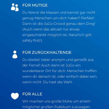
FÜR MUTIGE

Du feierst die Massen und kannst gar nicht
genug Menschen um dich haben? Perfekt!
Dann ist die JuGo-Crowd genau dein Ding!
(Auch wenn das aktuell nur etwas
eingeschränkt möglich ist. Natürlich gilt:
safety first!)
FÜR ZURÜCKHALTENDE

Du bleibst lieber anonym und genießt aus
der Ferne? Auch dann ist JuGo ein
wunderbarer Ort für dich. Menschen treffen
wenn dir danach ist, oder einfach dabei sein,
wenn nicht. Du hast die Wahl.
FÜR ALLE

Wir machen uns große Mühe um einem
möglichst großen Publikum zuzusagen.