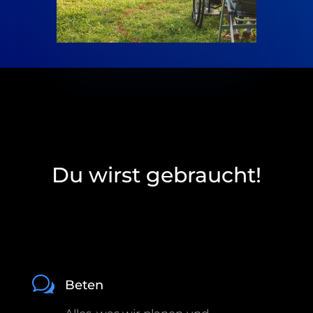
MITMACHEN
Du wirst gebraucht!
w
Beten