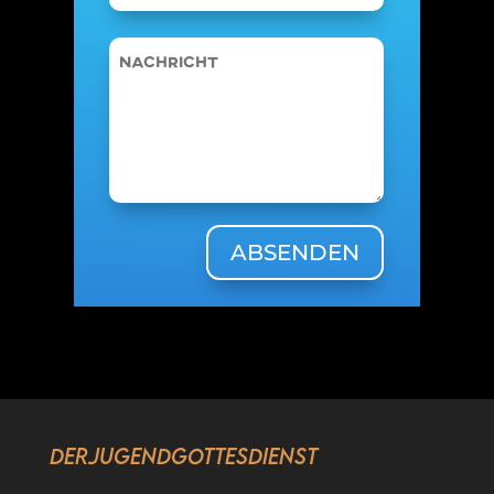
ABSENDEN
DerJugendgottesdienst